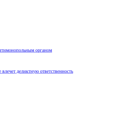
 антимонопольным органом
 влечет деликтную ответственность