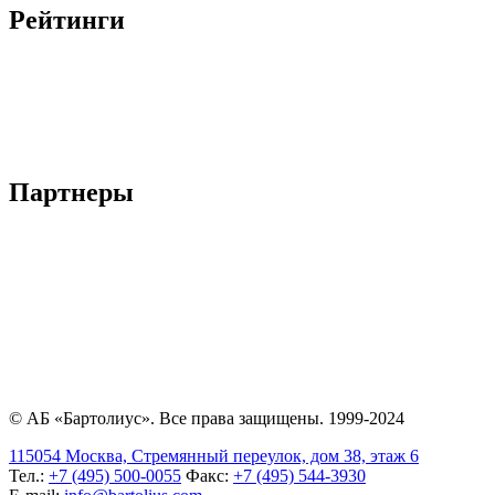
Рейтинги
Партнеры
© АБ «Бартолиус». Все права защищены. 1999-2024
115054 Москва, Стремянный переулок, дом 38, этаж 6
Тел.:
+7 (495) 500-0055
Факс:
+7 (495) 544-3930