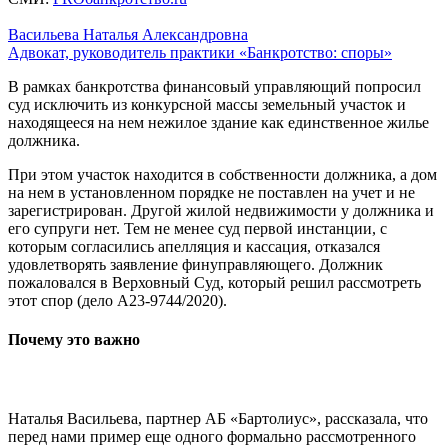
Васильева Наталья Александровна
Адвокат, руководитель практики «Банкротство: споры»
В рамках банкротства финансовый управляющий попросил
суд исключить из конкурсной массы земельный участок и
находящееся на нем нежилое здание как единственное жилье
должника.
При этом участок находится в собственности должника, а дом
на нем в установленном порядке не поставлен на учет и не
зарегистрирован. Другой жилой недвижимости у должника и
его супруги нет. Тем не менее суд первой инстанции, с
которым согласились апелляция и кассация, отказался
удовлетворять заявление финуправляющего. Должник
пожаловался в Верховный Суд, который решил рассмотреть
этот спор (дело А23-9744/2020).
Почему это важно
Наталья Васильева, партнер АБ «Бартолиус», рассказала, что
перед нами пример еще одного формально рассмотренного