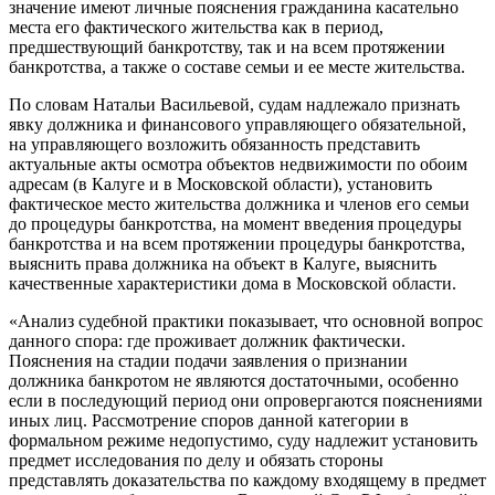
значение имеют личные пояснения гражданина касательно
места его фактического жительства как в период,
предшествующий банкротству, так и на всем протяжении
банкротства, а также о составе семьи и ее месте жительства.
По словам Натальи Васильевой, судам надлежало признать
явку должника и финансового управляющего обязательной,
на управляющего возложить обязанность представить
актуальные акты осмотра объектов недвижимости по обоим
адресам (в Калуге и в Московской области), установить
фактическое место жительства должника и членов его семьи
до процедуры банкротства, на момент введения процедуры
банкротства и на всем протяжении процедуры банкротства,
выяснить права должника на объект в Калуге, выяснить
качественные характеристики дома в Московской области.
«Анализ судебной практики показывает, что основной вопрос
данного спора: где проживает должник фактически.
Пояснения на стадии подачи заявления о признании
должника банкротом не являются достаточными, особенно
если в последующий период они опровергаются пояснениями
иных лиц. Рассмотрение споров данной категории в
формальном режиме недопустимо, суду надлежит установить
предмет исследования по делу и обязать стороны
представлять доказательства по каждому входящему в предмет