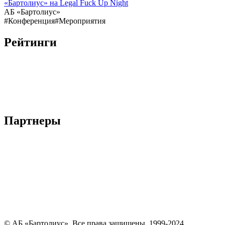
«Бартолиус» на Legal Fuck Up Night
АБ «Бартолиус»
#Конференция
#Мероприятия
Рейтинги
Партнеры
© АБ «Бартолиус». Все права защищены. 1999-2024