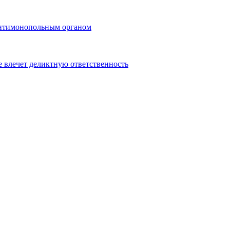
 антимонопольным органом
 влечет деликтную ответственность