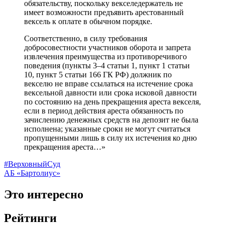
обязательству, поскольку векселедержатель не
имеет возможности предъявить арестованный
вексель к оплате в обычном порядке.
Соответственно, в силу требования
добросовестности участников оборота и запрета
извлечения преимущества из противоречивого
поведения (пункты 3–4 статьи 1, пункт 1 статьи
10, пункт 5 статьи 166 ГК РФ) должник по
векселю не вправе ссылаться на истечение срока
вексельной давности или срока исковой давности
по состоянию на день прекращения ареста векселя,
если в период действия ареста обязанность по
зачислению денежных средств на депозит не была
исполнена; указанные сроки не могут считаться
пропущенными лишь в силу их истечения ко дню
прекращения ареста…»
#ВерховныйСуд
АБ «Бартолиус»
Это интересно
Рейтинги