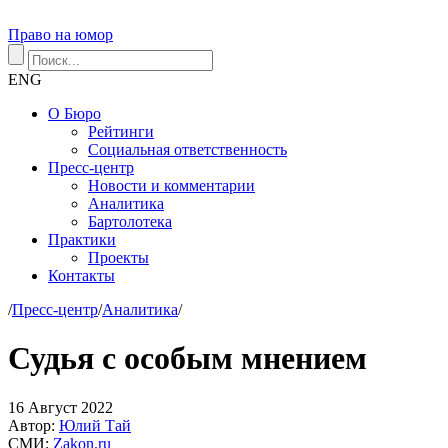
Право на юмор
ENG
О Бюро
Рейтинги
Социальная ответственность
Пресс-центр
Новости и комментарии
Аналитика
Бартолотека
Практики
Проекты
Контакты
/
Пресс-центр
/
Аналитика
/
Судья с особым мнением
16
Август
2022
Автор:
Юлий Тай
СМИ:
Zakon.ru