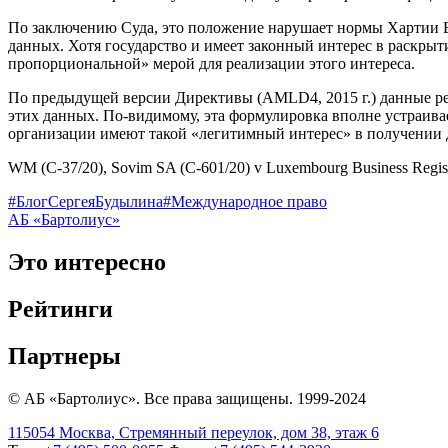
По заключению Суда, это положение нарушает нормы Хартии Е
данных. Хотя государство и имеет законный интерес в раскры
пропорциональной» мерой для реализации этого интереса.
По предыдущей версии Директивы (AMLD4, 2015 г.) данные ре
этих данных. По-видимому, эта формулировка вполне устраива
организации имеют такой «легитимный интерес» в получении 
WM (C-37/20), Sovim SA (C-601/20) v Luxembourg Business Regist
#БлогСергеяБудылина
#Международное право
АБ «Бартолиус»
Это интересно
Рейтинги
Партнеры
© АБ «Бартолиус». Все права защищены. 1999-2024
115054 Москва, Стремянный переулок, дом 38, этаж 6