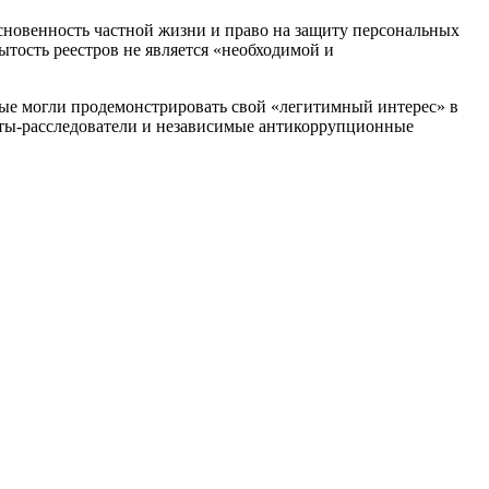
новенность частной жизни и право на защиту персональных
ытость реестров не является «необходимой и
рые могли продемонстрировать свой «легитимный интерес» в
исты-расследователи и независимые антикоррупционные