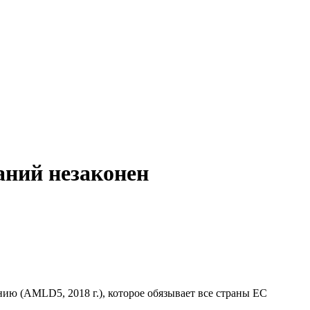
аний незаконен
ию (AMLD5, 2018 г.), которое обязывает все страны ЕС