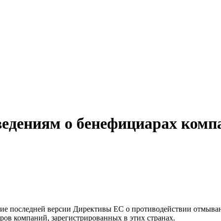
ведениям о бенефициарах комп
ение последней версии Директивы ЕС о противодействии отмыван
ов компаний, зарегистрированных в этих странах.