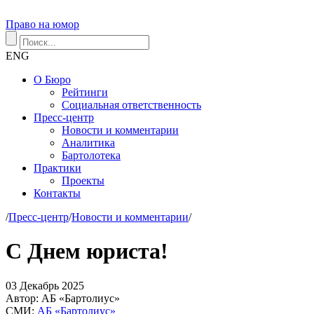
Право на юмор
ENG
О Бюро
Рейтинги
Социальная ответственность
Пресс-центр
Новости и комментарии
Аналитика
Бартолотека
Практики
Проекты
Контакты
/
Пресс-центр
/
Новости и комментарии
/
С Днем юриста!
03
Декабрь
2025
Автор:
АБ «Бартолиус»
СМИ:
АБ «Бартолиус»