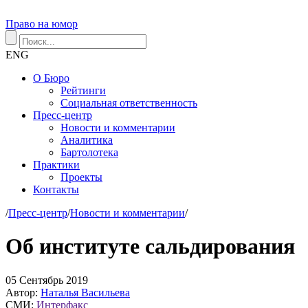
Право на юмор
ENG
О Бюро
Рейтинги
Социальная ответственность
Пресс-центр
Новости и комментарии
Аналитика
Бартолотека
Практики
Проекты
Контакты
/
Пресс-центр
/
Новости и комментарии
/
Об институте сальдирования
05
Сентябрь
2019
Автор:
Наталья Васильева
СМИ:
Интерфакс