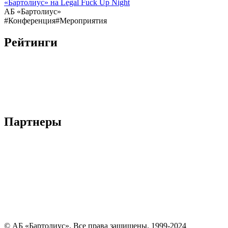
«Бартолиус» на Legal Fuck Up Night
АБ «Бартолиус»
#Конференция
#Мероприятия
Рейтинги
Партнеры
© АБ «Бартолиус». Все права защищены. 1999-2024