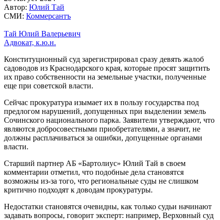
Автор:
Юлий Тай
СМИ:
Коммерсантъ
Тай Юлий Валерьевич
Адвокат, к.ю.н.
Конституционный суд зарегистрировал сразу девять жалоб
садоводов из Краснодарского края, которые просят защитить
их право собственности на земельные участки, полученные
еще при советской власти.
Сейчас прокуратура изымает их в пользу государства под
предлогом нарушений, допущенных при выделении земель
Сочинского национального парка. Заявители утверждают, что
являются добросовестными приобретателями, а значит, не
должны расплачиваться за ошибки, допущенные органами
власти.
Старший партнер АБ «Бартолиус» Юлий Тай в своем
комментарии отметил, что подобные дела становятся
возможны из-за того, что региональные суды не слишком
критично подходят к доводам прокуратуры.
Недостатки становятся очевидны, как только судьи начинают
задавать вопросы, говорит эксперт: например, Верховный суд