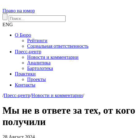
Право на юмор
ENG
О Бюро
Рейтинги
Социальная ответственность
Пресс-центр
Новости и комментарии
Аналитика
Бартолотека
Практики
Проекты
Контакты
/
Пресс-центр
/
Новости и комментарии
/
Мы не в ответе за тех, от кого
получили
28
Август
2024