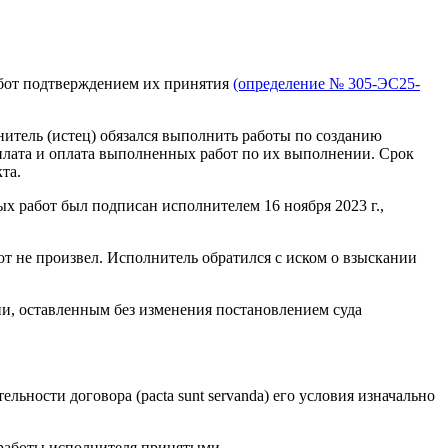
абот подтверждением их принятия
(определение № 305-ЭС25-
итель (истец) обязался выполнить работы по созданию
оплата и оплата выполненных работ по их выполнении. Срок
та.
х работ был подписан исполнителем 16 ноября 2023 г.,
т не произвел. Исполнитель обратился с иском о взыскании
и, оставленным без изменения постановлением суда
ьности договора (pacta sunt servanda) его условия изначально
 работы исполнителя принятыми.