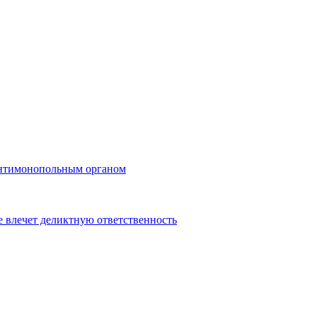
 антимонопольным органом
 влечет деликтную ответственность