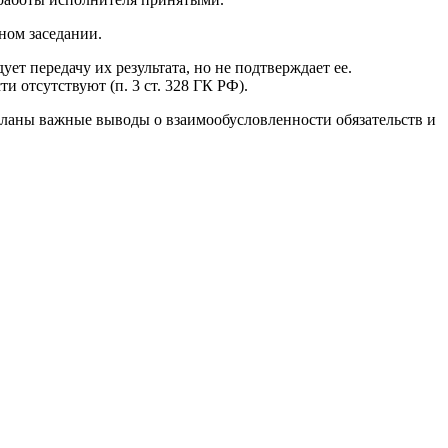
бном заседании.
т передачу их результата, но не подтверждает ее.
и отсутствуют (п. 3 ст. 328 ГК РФ).
еланы важные выводы о взаимообусловленности обязательств и