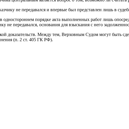
заказчику не передавался и впервые был представлен лишь в суде
 одностороннем порядке акта выполненных работ лишь опосредуе
ику не передавался, основания для взыскания с него задолженност
нкой доказательств. Между тем, Верховным Судом могут быть сд
ения (п. 2 ст. 405 ГК РФ).