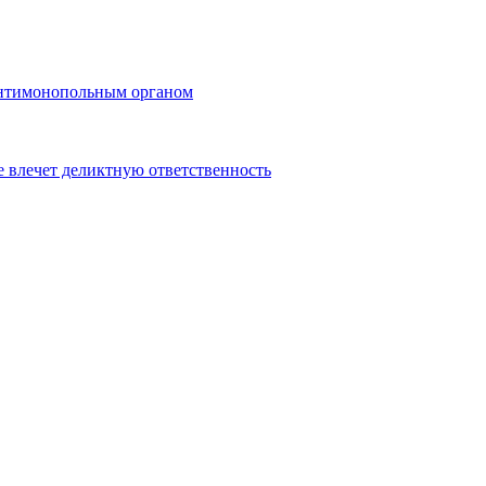
 антимонопольным органом
 влечет деликтную ответственность