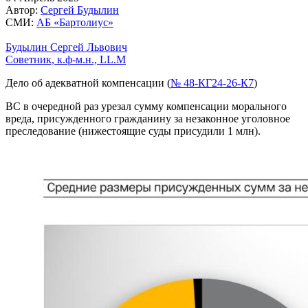
Автор:
Сергей Будылин
СМИ:
АБ «Бартолиус»
Будылин Сергей Львович
Советник, к.ф-м.н., LL.M
Дело об адекватной компенсации (
№ 48-КГ24-26-К7
)
ВС в очередной раз урезал сумму компенсации морального
вреда, присужденного гражданину за незаконное уголовное
преследование (нижестоящие суды присудили 1 млн).