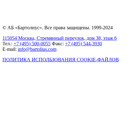
© АБ «Бартолиус». Все права защищены. 1999-2024
115054 Москва, Стремянный переулок, дом 38, этаж 6
Тел.:
+7 (495) 500-0055
Факс:
+7 (495) 544-3930
E-mail:
info@bartolius.com
ПОЛИТИКА ИСПОЛЬЗОВАНИЯ COOKIE-ФАЙЛОВ