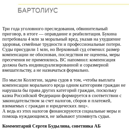
Три года уголовного преследования, обвинительный
приговор, в итоге — оправдание и реабилитация. Букина
потребовала 4 млн за моральный вред, указав на ухудшение
здоровья, семейные трудности и профессиональные потери.
Суды присудили 1 млн, но Верховный суд отменил: размер
компенсации не обоснован, последствия не оценены, меры
пресечения не применялись. ВС напомнил: компенсация
должна быть индивидуализированной и соразмерной
вмешательству, а не назначаться формально.
По мысли Коллегии, задача судов в том, «чтобы выплата
компенсации морального вреда одним категориям граждан не
нарушала бы права других категорий граждан, поскольку
казна Российской Федерации формируется в соответствии с
законодательством за счет налогов, сборов и платежей,
взимаемых с граждан и юридических лиц».
А ведь из этих налогов финансируются социальные меры и
помощь нуждающимся, не забывают упомянуть судьи.
Комментарий Сергея Будылина, советника АБ