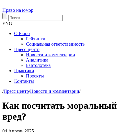
Право на юмор
ENG
О Бюро
Рейтинги
Социальная ответственность
Пресс-центр
Новости и комментарии
Аналитика
Бартолотека
Практики
Проекты
Контакты
/
Пресс-центр
/
Новости и комментарии
/
Как посчитать моральный
вред?
04
Апрель
2025