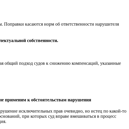
м. Поправки касаются норм об ответственности нарушителя
лектуальной собственности.
ая общий подход судов к снижению компенсаций, указанные
 не применим к обстоятельствам нарушения
рушение исключительных прав очевидно, но истец по какой-то
оснований, при которых суд вправе вмешиваться в процесс
ия.