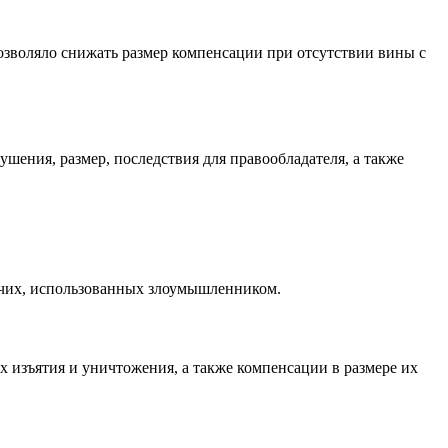
позволяло снижать размер компенсации при отсутствии вины с
шения, размер, последствия для правообладателя, а также
очих, использованных злоумышленником.
х изъятия и уничтожения, а также компенсации в размере их