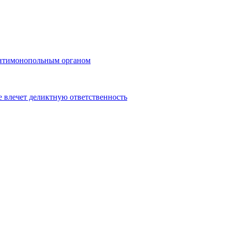
 антимонопольным органом
 влечет деликтную ответственность