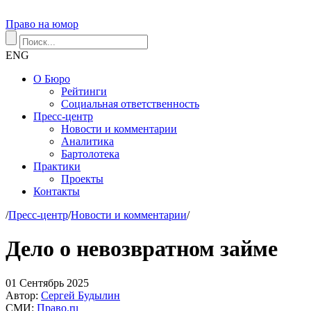
Право на юмор
ENG
О Бюро
Рейтинги
Социальная ответственность
Пресс-центр
Новости и комментарии
Аналитика
Бартолотека
Практики
Проекты
Контакты
/
Пресс-центр
/
Новости и комментарии
/
Дело о невозвратном займе
01
Сентябрь
2025
Автор:
Сергей Будылин
СМИ:
Право.ru