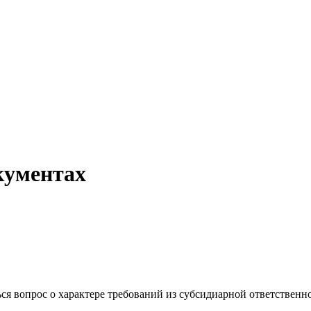
кументах
ся вопрос о характере требований из субсидиарной ответственн