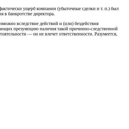
фактически ущерб компании (убыточные сделки и т. п.) был
ия в банкротстве директора.
зможно вследствие действий и (или) бездействия
здающих презумпцию наличия такой причинно-следственной
тоятельности — он не влечет ответственности. Разумеется,