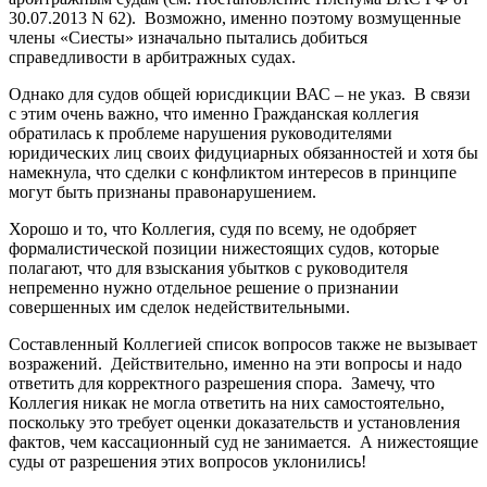
30.07.2013 N 62). Возможно, именно поэтому возмущенные
члены «Сиесты» изначально пытались добиться
справедливости в арбитражных судах.
Однако для судов общей юрисдикции ВАС – не указ. В связи
с этим очень важно, что именно Гражданская коллегия
обратилась к проблеме нарушения руководителями
юридических лиц своих фидуциарных обязанностей и хотя бы
намекнула, что сделки с конфликтом интересов в принципе
могут быть признаны правонарушением.
Хорошо и то, что Коллегия, судя по всему, не одобряет
формалистической позиции нижестоящих судов, которые
полагают, что для взыскания убытков с руководителя
непременно нужно отдельное решение о признании
совершенных им сделок недействительными.
Составленный Коллегией список вопросов также не вызывает
возражений. Действительно, именно на эти вопросы и надо
ответить для корректного разрешения спора. Замечу, что
Коллегия никак не могла ответить на них самостоятельно,
поскольку это требует оценки доказательств и установления
фактов, чем кассационный суд не занимается. А нижестоящие
суды от разрешения этих вопросов уклонились!