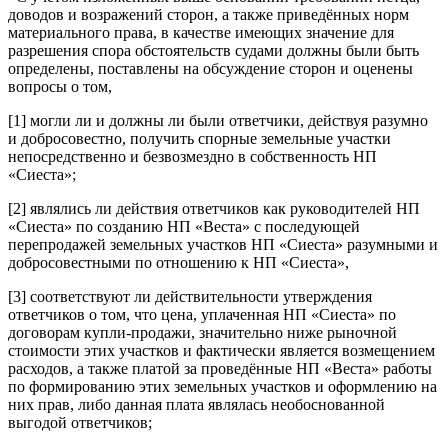
доводов и возражений сторон, а также приведённых норм
материального права, в качестве имеющих значение для
разрешения спора обстоятельств судами должны были быть
определены, поставлены на обсуждение сторон и оценены
вопросы о том,
[1] могли ли и должны ли были ответчики, действуя разумно
и добросовестно, получить спорные земельные участки
непосредственно и безвозмездно в собственность НП
«Сиеста»;
[2] являлись ли действия ответчиков как руководителей НП
«Сиеста» по созданию НП «Веста» с последующей
перепродажей земельных участков НП «Сиеста» разумными и
добросовестными по отношению к НП «Сиеста»,
[3] соответствуют ли действительности утверждения
ответчиков о том, что цена, уплаченная НП «Сиеста» по
договорам купли-продажи, значительно ниже рыночной
стоимости этих участков и фактически является возмещением
расходов, а также платой за проведённые НП «Веста» работы
по формированию этих земельных участков и оформлению на
них прав, либо данная плата являлась необоснованной
выгодой ответчиков;