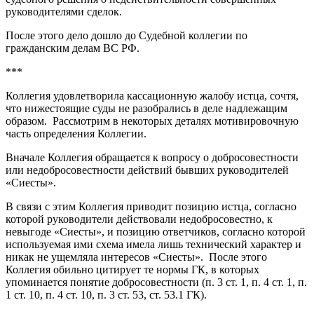
руководителями сделок.
После этого дело дошло до Судебной коллегии по
гражданским делам ВС РФ.
***
Коллегия удовлетворила кассационную жалобу истца, сочтя,
что нижестоящие суды не разобрались в деле надлежащим
образом. Рассмотрим в некоторых деталях мотивировочную
часть определения Коллегии.
Вначале Коллегия обращается к вопросу о добросовестности
или недобросовестности действий бывших руководителей
«Сиесты».
В связи с этим Коллегия приводит позицию истца, согласно
которой руководители действовали недобросовестно, к
невыгоде «Сиесты», и позицию ответчиков, согласно которой
используемая ими схема имела лишь технический характер и
никак не ущемляла интересов «Сиесты». После этого
Коллегия обильно цитирует те нормы ГК, в которых
упоминается понятие добросовестности (п. 3 ст. 1, п. 4 ст. 1, п.
1 ст. 10, п. 4 ст. 10, п. 3 ст. 53, ст. 53.1 ГК).