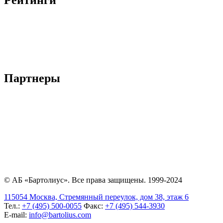
Рейтинги
Партнеры
© АБ «Бартолиус». Все права защищены. 1999-2024
115054 Москва, Стремянный переулок, дом 38, этаж 6
Тел.:
+7 (495) 500-0055
Факс:
+7 (495) 544-3930
E-mail:
info@bartolius.com