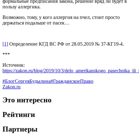
формальные предписания закона, решение вряд ли будет в
пользу аллергика.
Возможно, тому, у кого аллергия на пчел, стоит просто
держаться подальше от пасек…
[1]
Определение КГД ВС РФ от 28.05.2019 № 37-КГ19-4.
***
Источник:
https://zakon.ru/blog/2019/10/3/delo_amerikanskogo_pasechnika_ili_
#БлогСергеяБудылина
#ГражданскоеПраво
Zakon.ru
Это интересно
Рейтинги
Партнеры