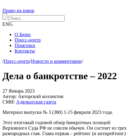
Право на юмор
ENG
О Бюро
Пресс-центр
Практики
Контакты
/
Пресс-центр
/
Новости и комментарии
/
Дела о банкротстве – 2022
27
Январь
2023
Автор:
Авторский коллектив
СМИ:
Адвокатская газета
Материал выпуска № 3 (380) 1-15 февраля 2023 года.
Этот итоговый годовой обзор банкротных позиций
Верховного Суда РФ не совсем обычен. Он состоит из трех
разнородных глав. Глава первая – рейтинг (и антирейтинг)