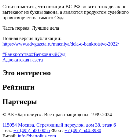
Стоит отметить, что позиции ВС РФ во всех этих делах не
вытекают из буквы закона, а являются продуктом судебного
правотворчества самого Суда.
Часть первая. Лучшие дела
Полная версия публикации:
https://www.advgazeta.ru/mneniya/dela-o-bankrotstve-2022/
#Банкротство
#ВерховныйСуд
Адвокатская газета
Это интересно
Рейтинги
Партнеры
© АБ «Бартолиус». Все права защищены. 1999-2024
115054 Москва, Стремянный переулок, дом 38, этаж 6
Тел.:
+7 (495) 500-0055
Факс:
+7 (495) 544-3930
E-mail:
info@bartolius.com