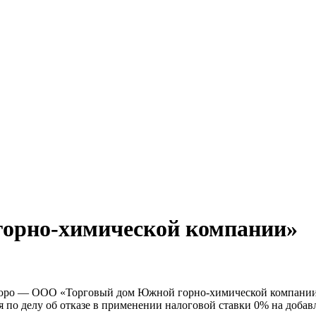
орно-химической компании»
 Бюро — ООО «Торговый дом Южной горно-химической компании»
ля по делу об отказе в применении налоговой ставки 0% на доб