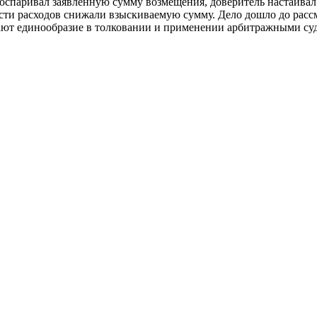
 оспаривал заявленную сумму возмещения, доверитель настаивал
ости расходов снижали взыскиваемую сумму. Дело дошло до рас
ют единообразие в толковании и применении арбитражными судам