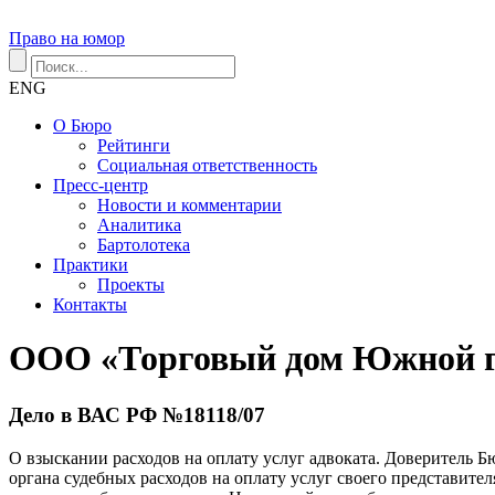
Право на юмор
ENG
О Бюро
Рейтинги
Социальная ответственность
Пресс-центр
Новости и комментарии
Аналитика
Бартолотека
Практики
Проекты
Контакты
ООО «Торговый дом Южной г
Дело в ВАС РФ №18118/07
О взыскании расходов на оплату услуг адвоката. Доверитель
органа судебных расходов на оплату услуг своего представите