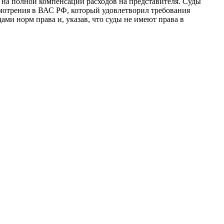
 на полной компенсации расходов на представителя. Суды
смотрения в ВАС РФ, который удовлетворил требования
и норм права и, указав, что суды не имеют права в