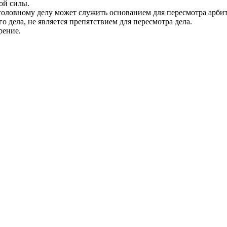
ой силы.
ловному делу может служить основанием для пересмотра арбитр
 дела, не является препятствием для пересмотра дела.
рение.