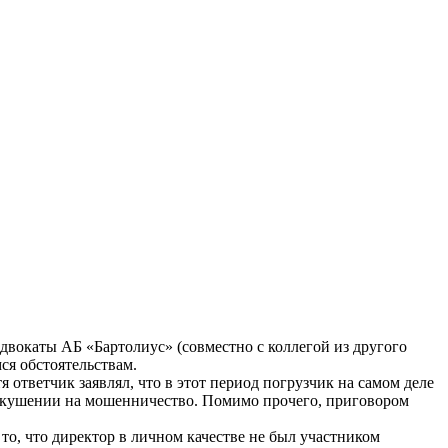
двокаты АБ «Бартолиус» (совместно с коллегой из другого
ся обстоятельствам.
 ответчик заявлял, что в этот период погрузчик на самом деле
покушении на мошенничество. Помимо прочего, приговором
то, что директор в личном качестве не был участником