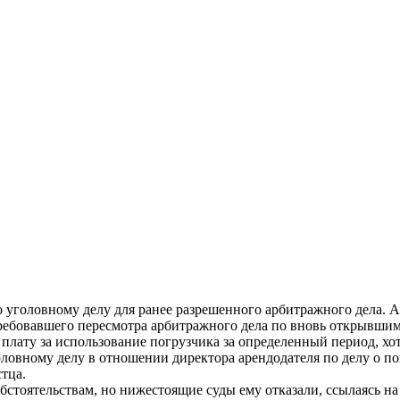
 уголовному делу для ранее разрешенного арбитражного дела. А
требовавшего пересмотра арбитражного дела по вновь открывшим
лату за использование погрузчика за определенный период, хотя
оловному делу в отношении директора арендодателя по делу о 
тца.
стоятельствам, но нижестоящие суды ему отказали, ссылаясь на 