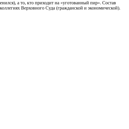
менился), а то, кто приходит на «уготованный пир». Состав
х коллегиях Верховного Суда (гражданской и экономической).