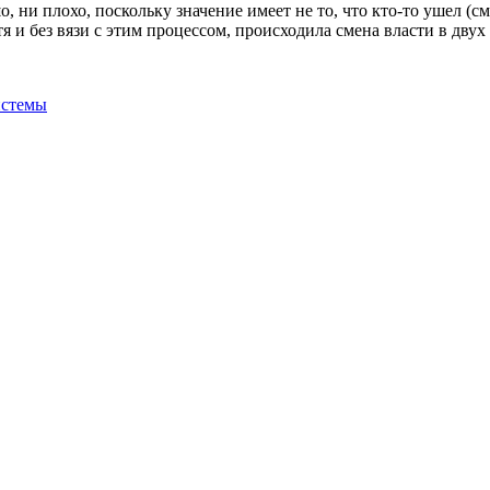
о, ни плохо, поскольку значение имеет не то, что кто-то ушел (с
я и без вязи с этим процессом, происходила смена власти в дву
истемы