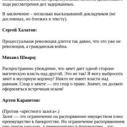
хода рассмотрения дел задержанных.
В заключение – несколько высказываний докладчиков (не
дословных, но близких к тексту).
Сергей Халатов:
Процессуальная революция длится так давно, что это уже не
революция, а гражданская война.
Михаил Шварц:
Распространено убеждение, что зачет дает одной стороне
магическую власть над другой. Это не так! Я могу выбросить
зачет в мусорную корзину! Никто не имеет власти над
равным. Спор о зачете — это спор о праве. Значит, он должен
оформляться встречным иском!
Артем Карапетов:
(Против «арестного залога».)
Залог — это ограничение на распоряжение имуществом плюс
преимущество в банкротстве. Но ограничение распоряжением
при аресте уже есть, а преимущество в банкротстве – это