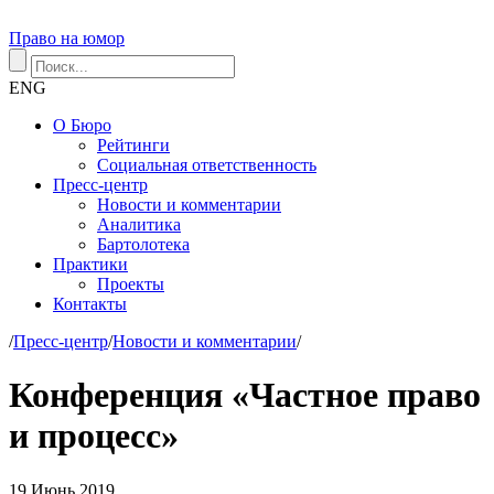
Право на юмор
ENG
О Бюро
Рейтинги
Социальная ответственность
Пресс-центр
Новости и комментарии
Аналитика
Бартолотека
Практики
Проекты
Контакты
/
Пресс-центр
/
Новости и комментарии
/
Конференция «Частное право
и процесс»
19
Июнь
2019