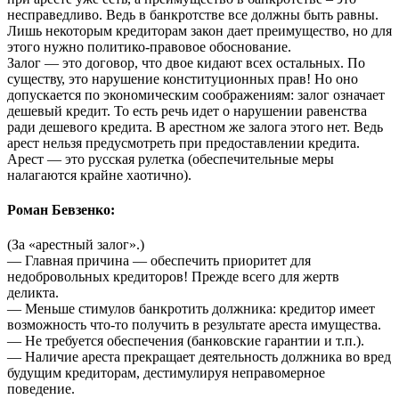
несправедливо. Ведь в банкротстве все должны быть равны.
Лишь некоторым кредиторам закон дает преимущество, но для
этого нужно политико-правовое обоснование.
Залог — это договор, что двое кидают всех остальных. По
существу, это нарушение конституционных прав! Но оно
допускается по экономическим соображениям: залог означает
дешевый кредит. То есть речь идет о нарушении равенства
ради дешевого кредита. В арестном же залога этого нет. Ведь
арест нельзя предусмотреть при предоставлении кредита.
Арест — это русская рулетка (обеспечительные меры
налагаются крайне хаотично).
Роман Бевзенко:
(За «арестный залог».)
— Главная причина — обеспечить приоритет для
недобровольных кредиторов! Прежде всего для жертв
деликта.
— Меньше стимулов банкротить должника: кредитор имеет
возможность что-то получить в результате ареста имущества.
— Не требуется обеспечения (банковские гарантии и т.п.).
— Наличие ареста прекращает деятельность должника во вред
будущим кредиторам, дестимулируя неправомерное
поведение.