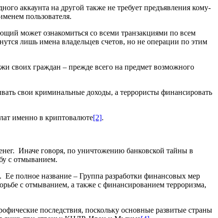
ного аккаунта на другой также не требует предъявления кому-
именем пользователя.
ющий может ознакомиться со всеми транзакциями по всем
анутся лишь имена владельцев счетов, но не операции по этим
жи своих граждан – прежде всего на предмет возможного
вать свои криминальные доходы, а террористы финансировать
лат именно в криптовалюте
[2]
.
денег. Иначе говоря, по уничтожению банковской тайны в
ьбу с отмыванием.
 Ее полное название – Группа разработки финансовых мер
борьбе с отмыванием, а также с финансированием терроризма,
рофические последствия, поскольку основные развитые страны