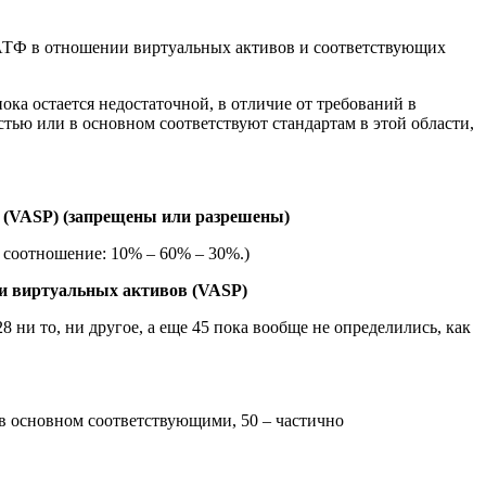
АТФ в отношении виртуальных активов и соответствующих
ка остается недостаточной, в отличие от требований в
ью или в основном соответствуют стандартам в этой области,
в (VASP
) (запрещены или разрешены)
 соотношение: 10% – 60% – 30%.)
ии виртуальных активов (VASP
)
 ни то, ни другое, а еще 45 пока вообще не определились, как
в основном соответствующими, 50 – частично