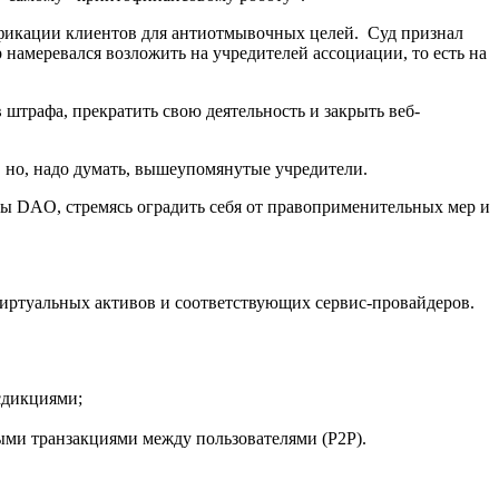
ификации клиентов для антиотмывочных целей. Суд признал
амеревался возложить на учредителей ассоциации, то есть на
штрафа, прекратить свою деятельность и закрыть веб-
о, но, надо думать, вышеупомянутые учредители.
уры DAO, стремясь оградить себя от правоприменительных мер и
иртуальных активов и соответствующих сервис-провайдеров.
сдикциями;
ыми транзакциями между пользователями (P2P).