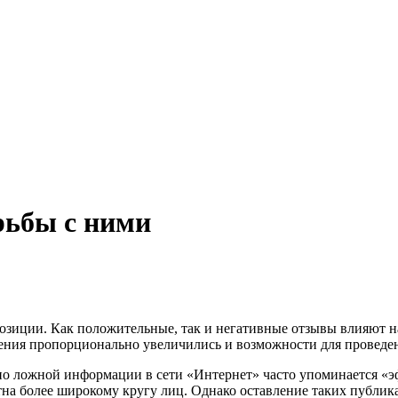
рьбы с ними
озиции. Как положительные, так и негативные отзывы влияют на
нения пропорционально увеличились и возможности для провед
но ложной информации в сети «Интернет» часто упоминается «э
тна более широкому кругу лиц. Однако оставление таких публик