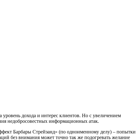
 уровень дохода и интерес клиентов. Но с увеличением
ения недобросовестных информационных атак.
ффект Барбары Стрейзанд» (по одноименному делу) – попытки
аций без внимания может точно так же подогревать желание